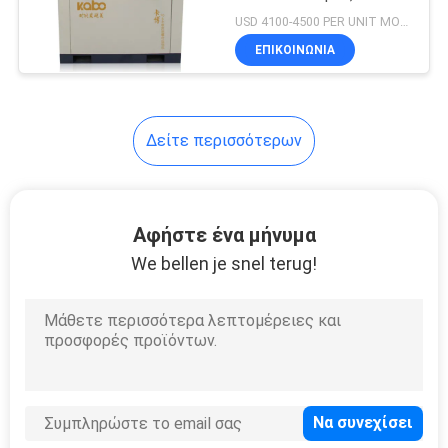
POLICY
42M3/Min ECO φιλικός
USD 4100-4500 PER UNIT MOQ:1
ΕΠΙΚΟΙΝΩΝΊΑ
Δείτε περισσότερων
Αφήστε ένα μήνυμα
We bellen je snel terug!