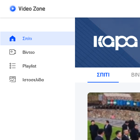
Σπίτι
Βίντεο
Playlist
ΣΠΊΤΙ
ΒΊ
Ιστοσελίδα