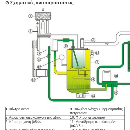
⊙ Σχηματικές αναπαραστάσεις
1. Φίλτρο αέρα
9. Βαλβίδα ελέγχου θερμοκρασίας
πετρελαίου
2. Αέρας-στη διευκόλυνση της αξίας
10. Φίλτρο πετρελαίου
3. Κύρια μηχανή βιδών
11. Μονόδρομη αποκλεισμένη
βαλβίδα