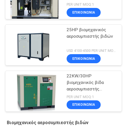
16Bar
PER UNIT MOQ:1
ΕΠΙΚΟΙΝΩΝΊΑ
25HP βιομηχανικός
αεροσυμπιεστής βιδών
USD 4100-4500 PER UNIT MOQ:1
ΕΠΙΚΟΙΝΩΝΊΑ
22KW/30HP
βιομηχανικός βίδα
αεροσυμπιεστής
ΠΡΩΘΥΠΟΥΡΓΟΥ VSD
PER UNIT MOQ:1
16Bar
ΕΠΙΚΟΙΝΩΝΊΑ
Βιομηχανικός αεροσυμπιεστής βιδών