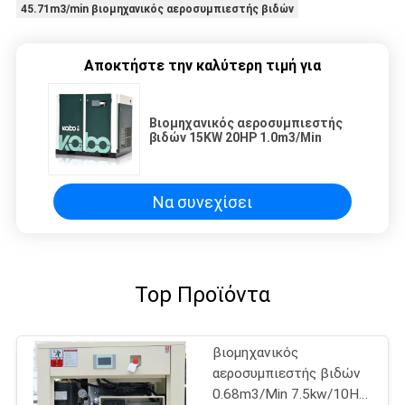
45.71m3/min βιομηχανικός αεροσυμπιεστής βιδών
Αποκτήστε την καλύτερη τιμή για
Βιομηχανικός αεροσυμπιεστής
βιδών 15KW 20HP 1.0m3/Min
Να συνεχίσει
Top Προϊόντα
βιομηχανικός
αεροσυμπιεστής βιδών
0.68m3/Min 7.5kw/10Hp