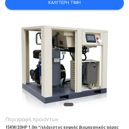
ΚΑΛΎΤΕΡΗ ΤΙΜΉ
POLICY
Περιγραφή προϊόντων
15KW/20HP 1.0m ³/ελάχιστος ευφυής βιομηχανικός αέρας